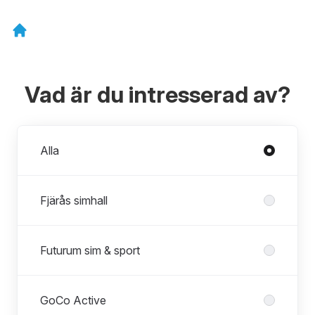
Vad är du intresserad av?
Avdelningar
Alla
Fjärås simhall
Futurum sim & sport
GoCo Active