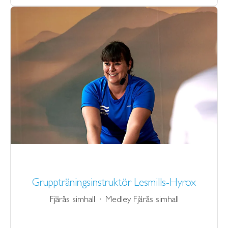
Gruppträningsinstruktör Lesmills-Hyrox
Fjärås simhall
·
Medley Fjärås simhall