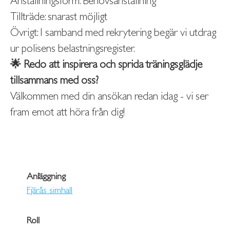
Anställningsform: Behovsanställning
Tillträde: snarast möjligt
Övrigt: I samband med rekrytering begär vi utdrag
ur polisens belastningsregister.
🌟 Redo att inspirera och sprida träningsglädje
tillsammans med oss?
Välkommen med din ansökan redan idag - vi ser
fram emot att höra från dig!
Anläggning
Fjärås simhall
Roll