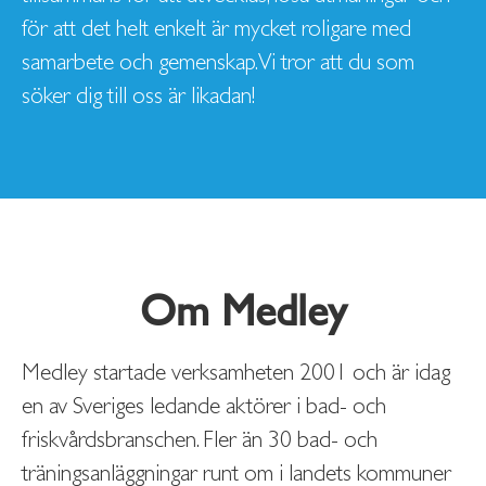
för att det helt enkelt är mycket roligare med
samarbete och gemenskap. Vi tror att du som
söker dig till oss är likadan!
Om Medley
Medley startade verksamheten 2001 och är idag
en av Sveriges ledande aktörer i bad- och
friskvårdsbranschen. Fler än 30 bad- och
träningsanläggningar runt om i landets kommuner