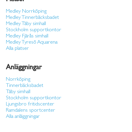
Medley Norrköping
Medley Tinnerbäcksbadet
Medley Täby simhall
Stockholm supportkontor
Medley Fjärås simhall
Medley Tyresö Aquarena
Alla platser
Anläggningar
Norrköping
Tinnerbäcksbadet
Täby simhall
Stockholm supportkontor
Ljungsbro fritidscenter
Ramdalens sportcenter
Alla anläggningar