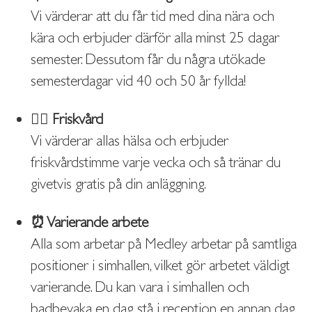
Vi värderar att du får tid med dina nära och
kära och erbjuder därför alla minst 25 dagar
semester. Dessutom får du några utökade
semesterdagar vid 40 och 50 år fyllda!
🧘‍♀️ Friskvård
Vi värderar allas hälsa och erbjuder
friskvårdstimme varje vecka och så tränar du
givetvis gratis på din anläggning.
⏰ Varierande arbete
Alla som arbetar på Medley arbetar på samtliga
positioner i simhallen, vilket gör arbetet väldigt
varierande. Du kan vara i simhallen och
badbevaka en dag, stå i reception en annan dag,