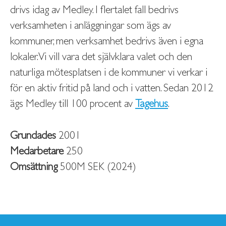
drivs idag av Medley. I flertalet fall bedrivs
verksamheten i anläggningar som ägs av
kommuner, men verksamhet bedrivs även i egna
lokaler. Vi vill vara det självklara valet och den
naturliga mötesplatsen i de kommuner vi verkar i
för en aktiv fritid på land och i vatten. Sedan 2012
ägs Medley till 100 procent av
Tagehus
.
Grundades
2001
Medarbetare
250
Omsättning
500M SEK (2024)