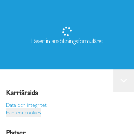
Läser in ansökningsformuläret
Karriärsida
Data och integritet
Hantera cookies
Platser