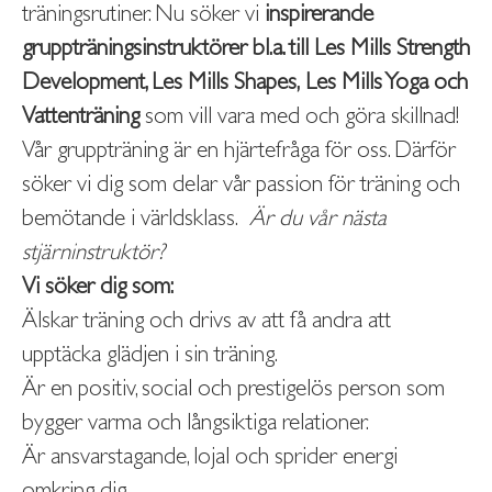
träningsrutiner. Nu söker vi
inspirerande
gruppträningsinstruktörer bl.a. till Les Mills Strength
Development, Les Mills Shapes,
Les Mills Yoga och
Vattenträning
som vill vara med och göra skillnad!
Vår gruppträning är en hjärtefråga för oss. Därför
söker vi dig som delar vår passion för träning och
bemötande i världsklass.
Är du vår nästa
stjärninstruktör?
Vi söker dig som:
Älskar träning och drivs av att få andra att
upptäcka glädjen i sin träning.
Är en positiv, social och prestigelös person som
bygger varma och långsiktiga relationer.
Är ansvarstagande, lojal och sprider energi
omkring dig.