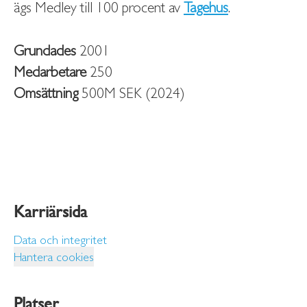
ägs Medley till 100 procent av
Tagehus
.
Grundades
2001
Medarbetare
250
Omsättning
500M SEK (2024)
Karriärsida
Data och integritet
Hantera cookies
Platser