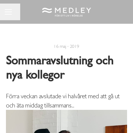
Dela sidan
KARRIÄRMENY
16 maj · 2019
Sommaravslutning och
nya kollegor
Förra veckan avslutade vi halvåret med att gå ut
och äta middag tillsammans...