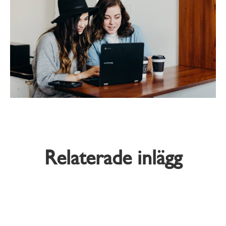
Relaterade inlägg
Träffa Lisa - vår nya kollega!