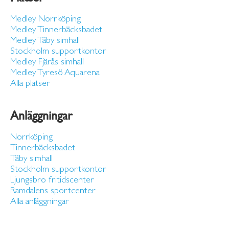
Medley Norrköping
Medley Tinnerbäcksbadet
Medley Täby simhall
Stockholm supportkontor
Medley Fjärås simhall
Medley Tyresö Aquarena
Alla platser
Anläggningar
Norrköping
Tinnerbäcksbadet
Täby simhall
Stockholm supportkontor
Ljungsbro fritidscenter
Ramdalens sportcenter
Alla anläggningar