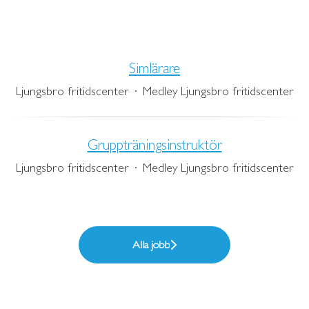
Simlärare
Ljungsbro fritidscenter
·
Medley Ljungsbro fritidscenter
Gruppträningsinstruktör
Ljungsbro fritidscenter
·
Medley Ljungsbro fritidscenter
Alla jobb