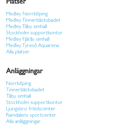
Platser
Medley Norrköping
Medley Tinnerbäcksbadet
Medley Täby simhall
Stockholm supportkontor
Medley Fjärås simhall
Medley Tyresö Aquarena
Alla platser
Anläggningar
Norrköping
Tinnerbäcksbadet
Täby simhall
Stockholm supportkontor
Ljungsbro fritidscenter
Ramdalens sportcenter
Alla anläggningar