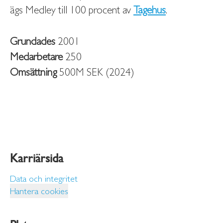
ägs Medley till 100 procent av
Tagehus
.
Grundades
2001
Medarbetare
250
Omsättning
500M SEK (2024)
Karriärsida
Data och integritet
Hantera cookies