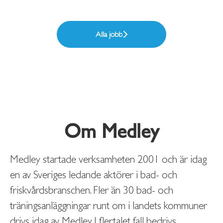
Alla jobb
Om Medley
Medley startade verksamheten 2001 och är idag
en av Sveriges ledande aktörer i bad- och
friskvårdsbranschen. Fler än 30 bad- och
träningsanläggningar runt om i landets kommuner
drivs idag av Medley. I flertalet fall bedrivs