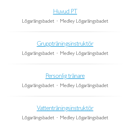
Huvud PT
Lögarängsbadet
·
Medley Lögarängsbadet
Gruppträningsinstruktör
Lögarängsbadet
·
Medley Lögarängsbadet
Personlig tränare
Lögarängsbadet
·
Medley Lögarängsbadet
Vattenträningsinstruktör
Lögarängsbadet
·
Medley Lögarängsbadet