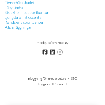
Tinnerbäcksbadet
Täby simhall
Stockholm supportkontor
Ljungsbro fritidscenter
Ramdalens sportcenter
Alla anläggningar
medley.se/om-medley
Inloggning för medarbetare
·
SSO
Logga in till Connect